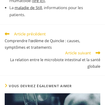
rhumatoïde (
lire ici
),
La
maladie de Still
, informations pour les
patients.
Article précédent
Comprendre l’œdème de Quincke : causes,
symptômes et traitements
Article suivant
La relation entre le microbiote intestinal et la santé
globale
VOUS DEVRIEZ ÉGALEMENT AIMER