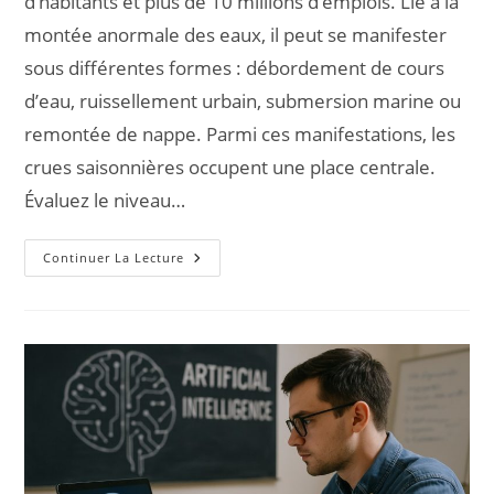
d’habitants et plus de 10 millions d’emplois. Lié à la
montée anormale des eaux, il peut se manifester
sous différentes formes : débordement de cours
d’eau, ruissellement urbain, submersion marine ou
remontée de nappe. Parmi ces manifestations, les
crues saisonnières occupent une place centrale.
Évaluez le niveau…
Continuer La Lecture