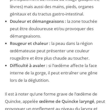
lèvres) mais aussi des mains, pieds, organes
génitaux et du tractus gastro-intestinal.
Douleur et démangeaisons :
la zone touchée
peut être douloureuse et/ou provoquer des
démangeaisons.
Rougeur et chaleur :
la peau dans la région
œdémateuse peut présenter une couleur
rougeâtre et être plus chaude au toucher.
Difficulté à avaler :
si l’œdème affecte la face
interne de la gorge, il peut entraîner une gêne
lors de la déglutition.
Il est à noter qu’une forme grave de l’œdème de
Quincke, appelée
œdème de Quincke laryngé
, peut
provoquer un gonflement au niveau du larynx et