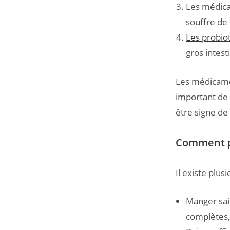
Les médicam
souffre de
Les probio
gros intest
Les médicamen
important de 
être signe de
Comment pr
Il existe plus
Manger sain
complètes, 