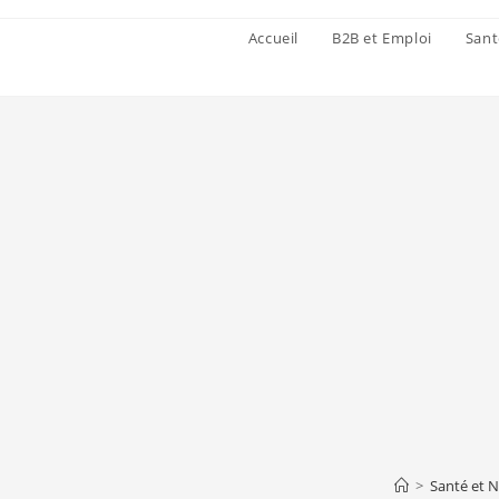
Accueil
B2B et Emploi
Sant
>
Santé et N