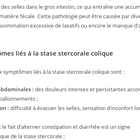
s selles dans le gros intestin, ce qui entraîne une accu
matière fécale. Cette pathologie peut être causée par div
sommation excessive de laxatifs ou encore le manque d’a
mes liés à la stase stercorale colique
x symptômes liés à la stase stercorale colique sont :
abdominales :
des douleurs intenses et persistantes ac
 ballonnements ;
on :
difficulté à évacuer les selles, sensation d’inconfort lo
:
le fait d’alterner constipation et diarrhée est un signe
ique de la stase stercorale ;