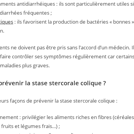
ents antidiarrhéiques : ils sont particulièrement utiles si
 diarrhées fréquentes ;
tiques
: ils favorisent la production de bactéries « bonnes »
in.
ts ne doivent pas être pris sans l’accord d’un médecin. Il
faire contrôler ses symptômes régulièrement car certain
 maladies plus graves.
évenir la stase stercorale colique ?
ieurs façons de prévenir la stase stercorale colique :
ement : privilégier les aliments riches en fibres (céréales
fruits et légumes frais…) ;