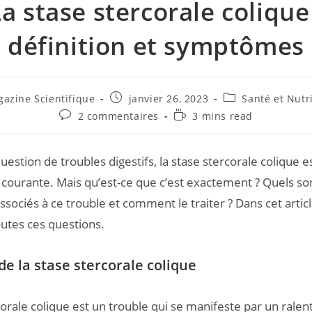
a stase stercorale colique
définition et symptômes
azine Scientifique
janvier 26, 2023
Santé et Nutr
2 commentaires
3 mins read
question de troubles digestifs, la stase stercorale colique e
s courante. Mais qu’est-ce que c’est exactement ? Quels son
ociés à ce trouble et comment le traiter ? Dans cet articl
utes ces questions.
de la stase stercorale colique
corale colique est un trouble qui se manifeste par un rale