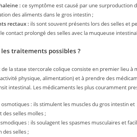
aleine :
ce symptôme est causé par une surproduction d
tion des aliments dans le gros intestin ;
ts rectaux :
ils sont souvent présents lors des selles et p
le contact prolongé des selles avec la muqueuse intestina
 les traitements possibles ?
 de la stase stercorale colique consiste en premier lieu à 
activité physique, alimentation) et à prendre des médica
ransit intestinal. Les médicaments les plus couramment pres
s osmotiques : ils stimulent les muscles du gros intestin et
 des selles molles ;
smodiques : ils soulagent les spasmes musculaires et facil
n des selles ;