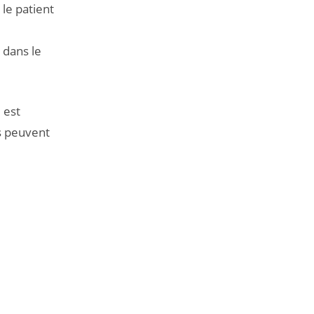
 le patient
 dans le
 est
s peuvent