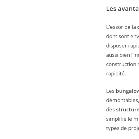
Les avanta
L’essor de la
dont sont envi
disposer rap
aussi bien l’
construction 
rapidité.
Les
bungalow
démontables, r
des
structure
simplifie le 
types de proj