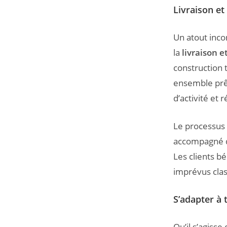
Livraison et
Un atout inco
la
livraison e
construction t
ensemble prêt
d’activité et 
Le processus 
accompagné 
Les clients bé
imprévus clas
S’adapter à
Qu’il s’agisse