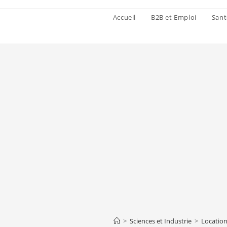
Accueil
B2B et Emploi
Sant
>
Sciences et Industrie
>
Location