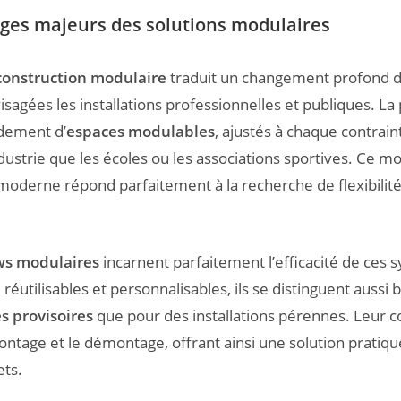
ges majeurs des solutions modulaires
construction modulaire
traduit un changement profond d
sagées les installations professionnelles et publiques. La 
idement d’
espaces modulables
, ajustés à chaque contrain
industrie que les écoles ou les associations sportives. Ce m
moderne répond parfaitement à la recherche de flexibilité
s modulaires
incarnent parfaitement l’efficacité de ces 
éutilisables et personnalisables, ils se distinguent aussi 
s provisoires
que pour des installations pérennes. Leur 
montage et le démontage, offrant ainsi une solution pratiq
ets.