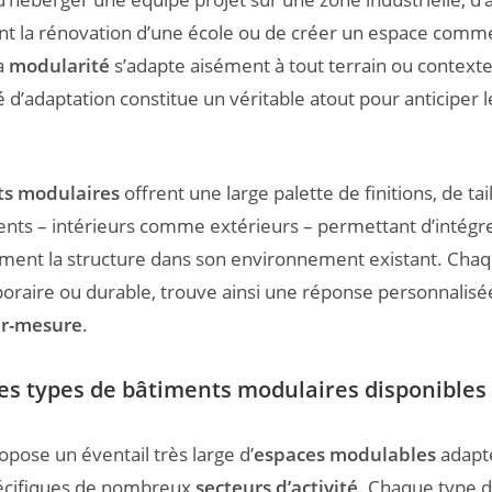
t la rénovation d’une école ou de créer un espace comme
a
modularité
s’adapte aisément à tout terrain ou contexte d
é d’adaptation constitue un véritable atout pour anticiper 
s modulaires
offrent une large palette de finitions, de tail
ts – intérieurs comme extérieurs – permettant d’intégr
ent la structure dans son environnement existant. Chaq
mporaire ou durable, trouve ainsi une réponse personnalisé
ur-mesure
.
es types de bâtiments modulaires disponibles
pose un éventail très large d’
espaces modulables
adapt
écifiques de nombreux
secteurs d’activité
. Chaque type 