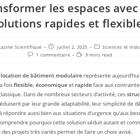
nsformer les espaces avec
olutions rapides et flexibl
azine Scientifique
juillet 2, 2025
Sciences et Indu
1 commentaire
9 mins read
a
location de bâtiment modulaire
représente aujourd’hui
la fois
flexible, économique
et
rapide
face aux contrainte
classique. Dans de nombreux secteurs d’activité, ces
struc
éduisent par leur grande adaptabilité, leur simplicité de 
 à répondre aussi bien aux situations d’urgence qu’aux beso
omprendre pourquoi cette solution séduit autant et comm
 des projets très variés permet de faire un choix avisé.