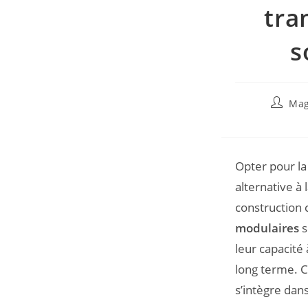
tra
s
Mag
Opter pour l
alternative à 
construction 
modulaires
s
leur capacité
long terme. C
s’intègre dans