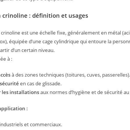
à crinoline : définition et usages
 crinoline est une échelle fixe, généralement en métal (aci
ox), équipée d’une cage cylindrique qui entoure la person
artir d’un certain niveau.
née à :
’accès
à des zones techniques (toitures, cuves, passerelles)
 sécurité
en cas de glissade.
les installations
aux normes d’hygiène et de sécurité au t
pplication :
industriels et commerciaux.