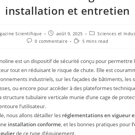
installation et entretien
gazine Scientifique
août 9, 2025
Sciences et Indus
0 commentaire
5 mins read
inoline est un dispositif de sécurité conçu pour permettre 
eur tout en réduisant le risque de chute. Elle est couramm
onnements industriels, sur les façades de bâtiments, les si
asses, ou encore pour accéder à des plateformes techniq
a structure tubulaire verticale munie d’une cage de protec
entoure l’utilisateur.
le, nous allons détailler les
réglementations en vigueur 
une
installation conforme
, et les bonnes pratiques pour
l
égulier
de ce type d’équipement.