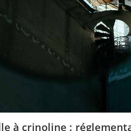
le à crinoline : réglement