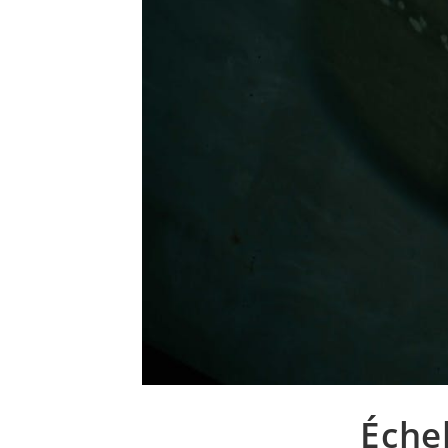
Échel