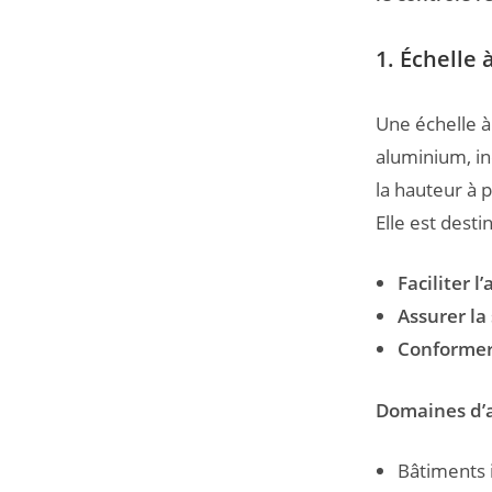
1. Échelle 
Une échelle à
aluminium, in
la hauteur à p
Elle est desti
Faciliter l
Assurer la
Conformer 
Domaines d’a
Bâtiments 