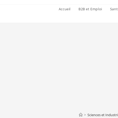
Accueil
B2B et Emploi
Sant
>
Sciences et Industr