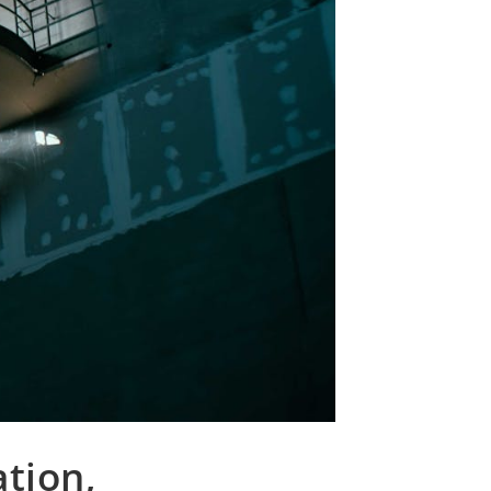
ation,