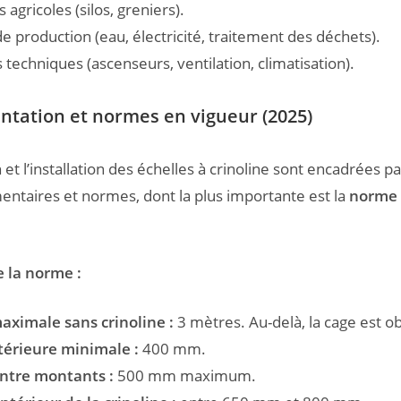
s agricoles (silos, greniers).
e production (eau, électricité, traitement des déchets).
echniques (ascenseurs, ventilation, climatisation).
ntation et normes en vigueur (2025)
et l’installation des échelles à crinoline sont encadrées pa
entaires et normes, dont la plus importante est la
norme 
e la norme :
ximale sans crinoline :
3 mètres. Au-delà, la cage est ob
térieure minimale :
400 mm.
ntre montants :
500 mm maximum.