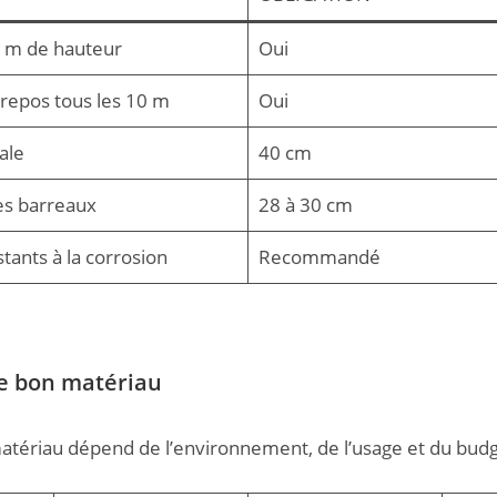
3 m de hauteur
Oui
repos tous les 10 m
Oui
ale
40 cm
s barreaux
28 à 30 cm
tants à la corrosion
Recommandé
 le bon matériau
atériau dépend de l’environnement, de l’usage et du budg