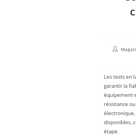
c
Magazi
Les tests en 
garantir la fia
équipement es
résistance ou
électronique,
disponibles, 
étape.