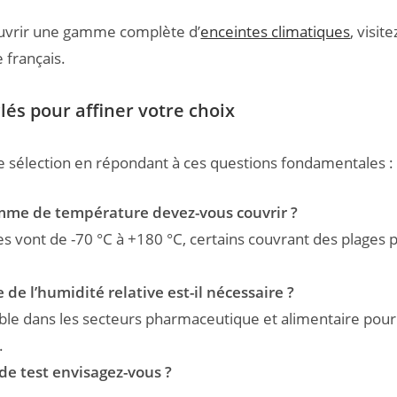
uvrir une gamme complète d’
enceintes climatiques
, visit
e français.
clés pour affiner votre choix
 sélection en répondant à ces questions fondamentales :
mme de température devez-vous couvrir ?
s vont de -70 °C à +180 °C, certains couvrant des plages p
 de l’humidité relative est-il nécessaire ?
ble dans les secteurs pharmaceutique et alimentaire pour 
.
de test envisagez-vous ?