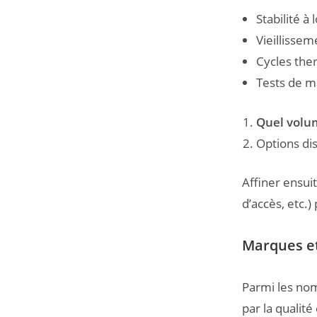
Stabilité à
Vieillissem
Cycles the
Tests de m
Quel volum
Options dis
Affiner ensui
d’accès, etc.)
Marques e
Parmi les nom
par la qualit