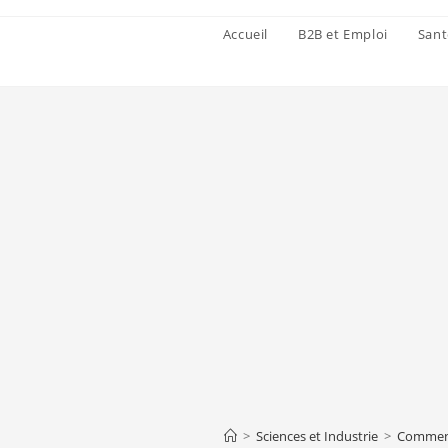
Accueil
B2B et Emploi
Sant
>
Sciences et Industrie
>
Comment 