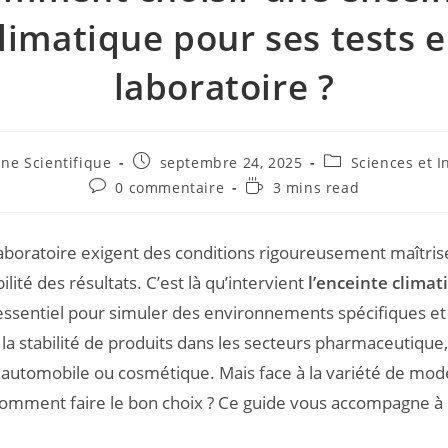
limatique pour ses tests 
laboratoire ?
ne Scientifique
septembre 24, 2025
Sciences et I
0 commentaire
3 mins read
laboratoire exigent des conditions rigoureusement maîtri
bilité des résultats. C’est là qu’intervient
l’enceinte climat
sentiel pour simuler des environnements spécifiques et 
 la stabilité de produits dans les secteurs pharmaceutique,
 automobile ou cosmétique. Mais face à la variété de mod
comment faire le bon choix ? Ce guide vous accompagne à