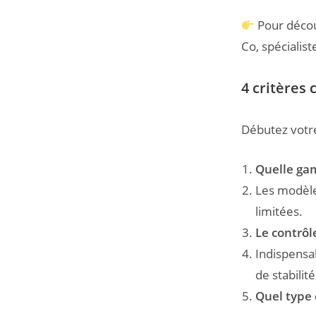
Pour déco
Co, spécialist
4 critères 
Débutez votre
Quelle ga
Les modèle
limitées.
Le contrôle
Indispensa
de stabilité
Quel type 