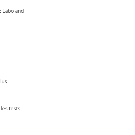
ez Labo and
lus
les tests