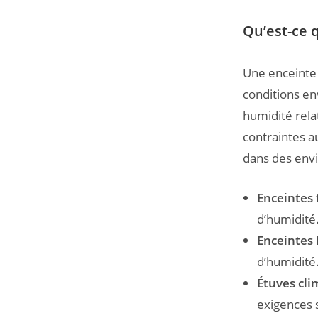
Qu’est-ce 
Une enceinte 
conditions en
humidité rela
contraintes a
dans des env
Enceintes
d’humidité
Enceintes
d’humidité
Étuves cli
exigences s