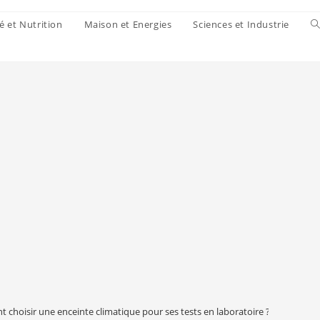
é et Nutrition
Maison et Energies
Sciences et Industrie
choisir une enceinte climatique pour ses tests en laboratoire ?