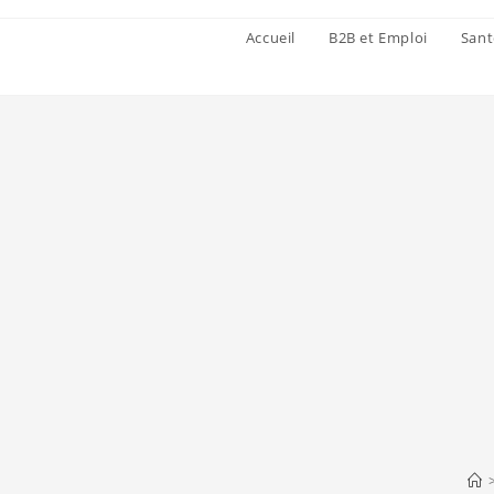
Accueil
B2B et Emploi
Sant