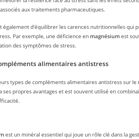
méliorer la résilience face au stress sans les effets secon
ssociés aux traitements pharmaceutiques.
t également d’équilibrer les carences nutritionnelles qui 
tress. Par exemple, une déficience en
magnésium
est sou
tion des symptômes de stress.
ompléments alimentaires antistress
sieurs types de compléments alimentaires antistress sur le
 ses propres avantages et est souvent utilisé en combina
ficacité.
um
est un minéral essentiel qui joue un rôle clé dans la gest