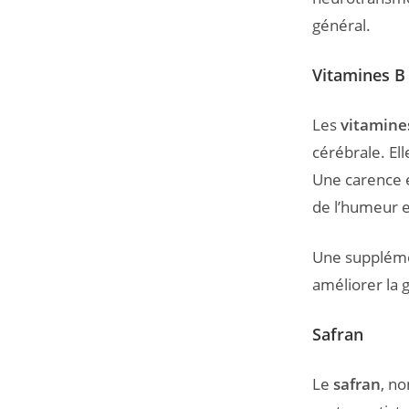
général.
Vitamines B
Les
vitamine
cérébrale. Ell
Une carence
de l’humeur e
Une supplém
améliorer la 
Safran
Le
safran
, n