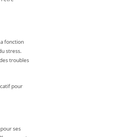
a fonction
du stress.
des troubles
catif pour
 pour ses