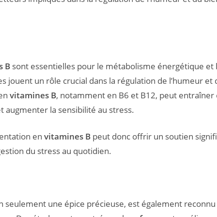
s B
sont essentielles pour le métabolisme énergétique et l
es jouent un rôle crucial dans la régulation de l’humeur et 
 en
vitamines B
, notamment en B6 et B12, peut entraîner 
t augmenter la sensibilité au stress.
entation en
vitamines B
peut donc offrir un soutien signifi
gestion du stress au quotidien.
on seulement une épice précieuse, est également reconnu