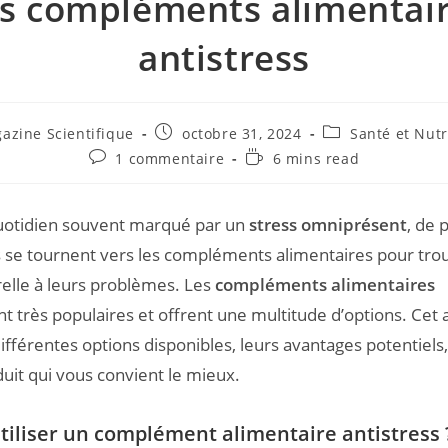
s compléments alimentai
antistress
azine Scientifique
octobre 31, 2024
Santé et Nutr
1 commentaire
6 mins read
uotidien souvent marqué par un
stress omniprésent
, de 
 se tournent vers les compléments alimentaires pour tro
relle à leurs problèmes. Les
compléments alimentaires
t très populaires et offrent une multitude d’options. Cet ar
différentes options disponibles, leurs avantages potentiel
duit qui vous convient le mieux.
tiliser un complément alimentaire antistress 