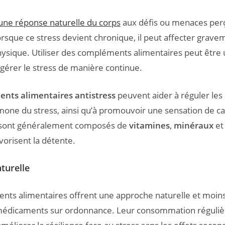
 une réponse naturelle du corps
aux défis ou menaces per
rsque ce stress devient chronique, il peut affecter grave
ysique. Utiliser des compléments alimentaires peut être 
 gérer le stress de manière continue.
nts alimentaires antistress
peuvent aider à réguler les
ormone du stress, ainsi qu’à promouvoir une sensation de c
ls sont généralement composés de
vitamines
,
minéraux
et 
vorisent la détente.
turelle
ts alimentaires offrent une approche naturelle et moins
médicaments sur ordonnance. Leur consommation réguliè