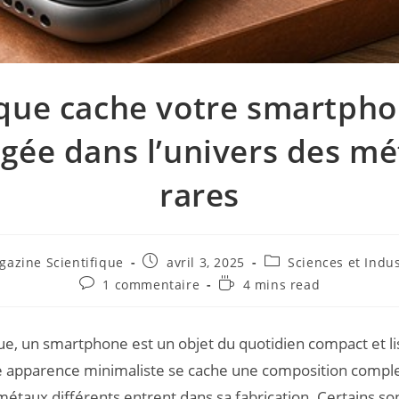
que cache votre smartpho
gée dans l’univers des m
rares
gazine Scientifique
avril 3, 2025
Sciences et Indus
1 commentaire
4 mins read
e, un smartphone est un objet du quotidien compact et li
e apparence minimaliste se cache une composition comple
étaux différents entrent dans sa fabrication. Certains son