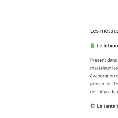
Les métaux
Le lithiu
Présent dans t
matériaux les
évaporation 
précieuse : l
des dégradati
Le tantal