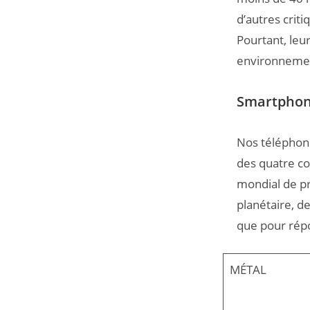
d’autres crit
Pourtant, leur
environnemen
Smartphon
Nos téléphon
des quatre co
mondial de pr
planétaire, d
que pour rép
MÉTAL