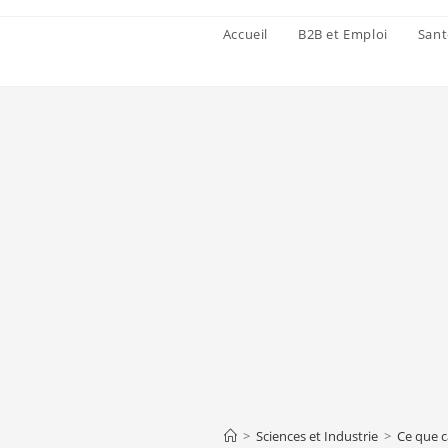
Accueil
B2B et Emploi
Sant
>
Sciences et Industrie
>
Ce que c