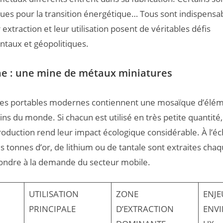
iques pour la transition énergétique… Tous sont indispensa
 extraction et leur utilisation posent de véritables défis
taux et géopolitiques.
e : une mine de métaux miniatures
es portables modernes contiennent une mosaïque d’élém
ins du monde. Si chacun est utilisé en très petite quantité
oduction rend leur impact écologique considérable. À l’éc
es tonnes d’or, de lithium ou de tantale sont extraites cha
ondre à la demande du secteur mobile.
UTILISATION
ZONE
ENJE
PRINCIPALE
D’EXTRACTION
ENV