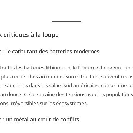
 critiques à la loupe
m : le carburant des batteries modernes
outes les batteries lithium-ion, le lithium est devenu l’un
 plus recherchés au monde. Son extraction, souvent réali
de saumures dans les salars sud-américains, consomme u
’eau douce. Cela entraîne des tensions avec les populations
ons irréversibles sur les écosystèmes.
e : un métal au cœur de conflits