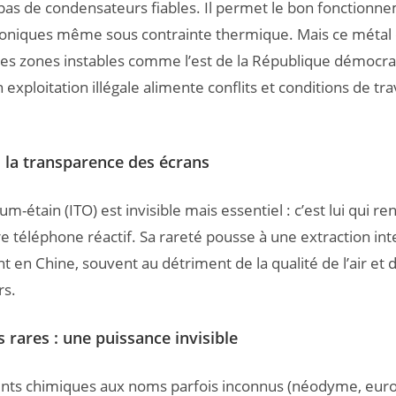
 pas de condensateurs fiables. Il permet le bon fonctionn
troniques même sous contrainte thermique. Mais ce métal
des zones instables comme l’est de la République démocra
exploitation illégale alimente conflits et conditions de tra
: la transparence des écrans
um-étain (ITO) est invisible mais essentiel : c’est lui qui re
re téléphone réactif. Sa rareté pousse à une extraction int
t en Chine, souvent au détriment de la qualité de l’air et d
rs.
 rares : une puissance invisible
nts chimiques aux noms parfois inconnus (néodyme, eur