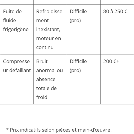
Fuite de
Refroidisse
Difficile
80 à 250 €
fluide
ment
(pro)
frigorigène
inexistant,
moteur en
continu
Compresse
Bruit
Difficile
200 €+
ur défaillant
anormal ou
(pro)
absence
totale de
froid
* Prix indicatifs selon pièces et main-d’œuvre.