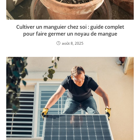
Cultiver un manguier chez soi : guide complet
pour faire germer un noyau de mangue
août 8, 2025