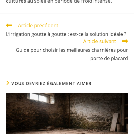
cultures
au soleil en période de froid intense.
Article précédent
L’irrigation goutte à goutte : est-ce la solution idéale ?
Article suivant
Guide pour choisir les meilleures charnières pour
porte de placard
VOUS DEVRIEZ ÉGALEMENT AIMER