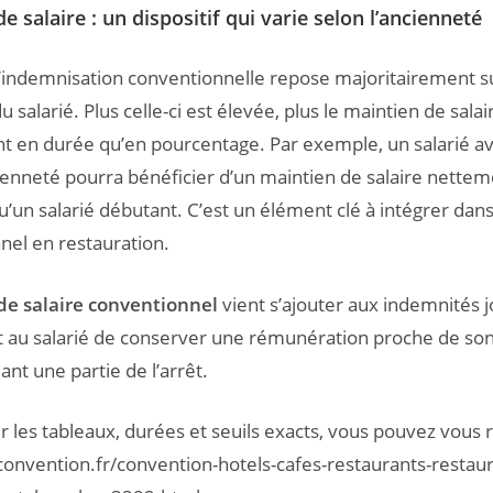
e salaire : un dispositif qui varie selon l’ancienneté
’indemnisation conventionnelle repose majoritairement s
u salarié. Plus celle-ci est élevée, plus le maintien de salai
nt en durée qu’en pourcentage. Par exemple, un salarié av
enneté pourra bénéficier d’un maintien de salaire nettem
u’un salarié débutant. C’est un élément clé à intégrer dans
el en restauration.
de salaire conventionnel
vient s’ajouter aux indemnités j
 au salarié de conserver une rémunération proche de son
nt une partie de l’arrêt.
r les tableaux, durées et seuils exacts, vous pouvez vous 
onvention.fr/convention-hotels-cafes-restaurants-restaur