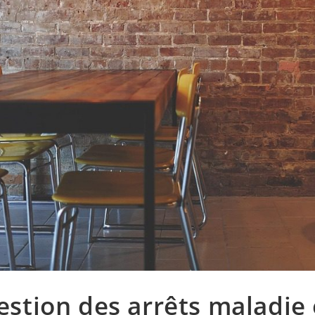
estion des arrêts maladie 