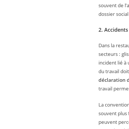
souvent de l’
dossier social
2. Accidents
Dans la restau
secteurs : gl
incident lié 
du travail doi
déclaration d
travail perme
La convention
souvent plus 
peuvent perc