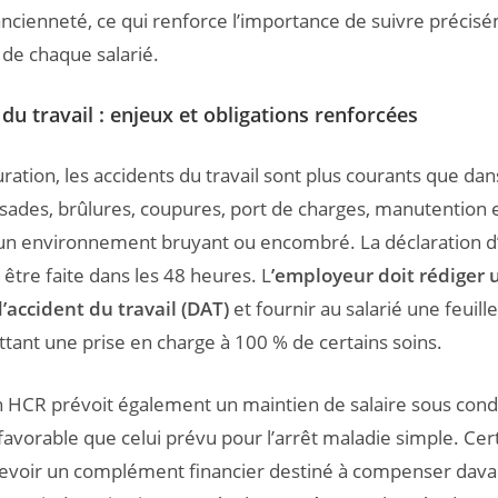
ancienneté, ce qui renforce l’importance de suivre précis
 de chaque salarié.
 du travail : enjeux et obligations renforcées
ration, les accidents du travail sont plus courants que dan
issades, brûlures, coupures, port de charges, manutention 
à un environnement bruyant ou encombré. La déclaration d
t être faite dans les 48 heures. L
’employeur doit rédiger 
’accident du travail (DAT)
et fournir au salarié une feuill
ttant une prise en charge à 100 % de certains soins.
 HCR prévoit également un maintien de salaire sous condi
favorable que celui prévu pour l’arrêt maladie simple. Cert
evoir un complément financier destiné à compenser dava