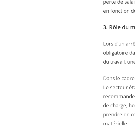
perte de sala
en fonction de
3. Rôle du m
Lors d’un arrê
obligatoire da
du travail, u
Dans le cadre
Le secteur ét
recommander 
de charge, ho
prendre en co
matérielle.