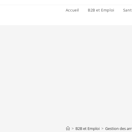
Accueil
B2B et Emploi
Sant
>
B2B et Emploi
>
Gestion des arr