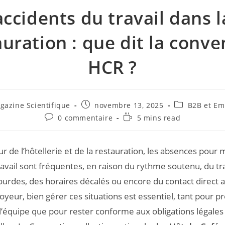
accidents du travail dans l
auration : que dit la conve
HCR ?
gazine Scientifique
novembre 13, 2025
B2B et Em
0 commentaire
5 mins read
ur de l’hôtellerie et de la restauration, les absences pour 
ravail sont fréquentes, en raison du rythme soutenu, du tr
ourdes, des horaires décalés ou encore du contact direct av
yeur, bien gérer ces situations est essentiel, tant pour p
e l’équipe que pour rester conforme aux obligations légales