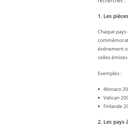
recherches :
1. Les pièc
Chaque pays 
commémorativ
événement ou 
celles émises 
Exemples :
Monaco 200
Vatican 20
Finlande 2
2. Les pays à