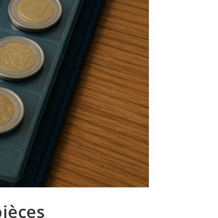
ièces