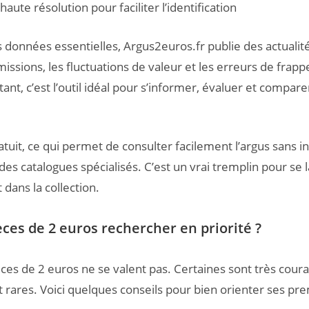
aute résolution pour faciliter l’identification
s données essentielles, Argus2euros.fr publie des actualité
issions, les fluctuations de valeur et les erreurs de frapp
nt, c’est l’outil idéal pour s’informer, évaluer et compare
atuit, ce qui permet de consulter facilement l’argus sans in
des catalogues spécialisés. C’est un vrai tremplin pour se 
dans la collection.
èces de 2 euros rechercher en priorité ?
èces de 2 euros ne se valent pas. Certaines sont très coura
ares. Voici quelques conseils pour bien orienter ses pr