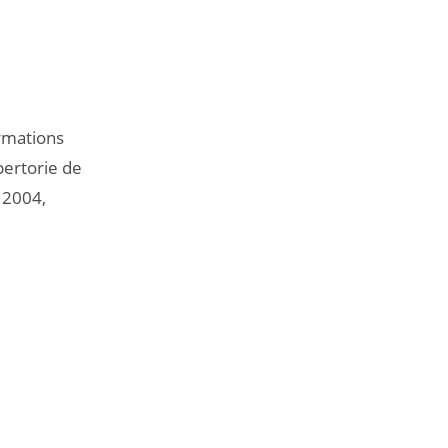
ormations
pertorie de
 2004,