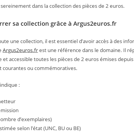
sereinement dans la collection des pièces de 2 euros.
rer sa collection grâce à Argus2euros.fr
te une collection, il est essentiel d’avoir accès à des inf
te
Argus2euros.fr
est une référence dans le domaine. Il ré
e et accessible toutes les pièces de 2 euros émises depuis
ent courantes ou commémoratives.
indique :
metteur
émission
(nombre d’exemplaires)
stimée selon l’état (UNC, BU ou BE)