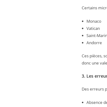
Certains micr
Monaco
Vatican
Saint-Mari
Andorre
Ces pièces, s
donc une val
3. Les erreu
Des erreurs p
Absence de