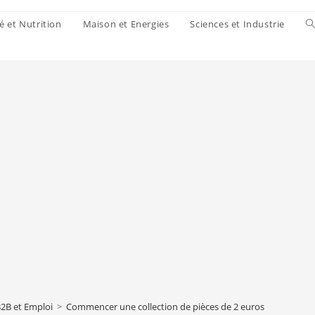
é et Nutrition
Maison et Energies
Sciences et Industrie
2B et Emploi
>
Commencer une collection de pièces de 2 euros