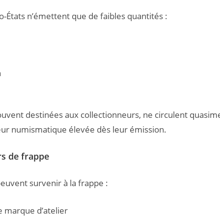
o-États n’émettent que de faibles quantités :
n
ouvent destinées aux collectionneurs, ne circulent quasim
eur numismatique élevée dès leur émission.
rs de frappe
euvent survenir à la frappe :
 marque d’atelier