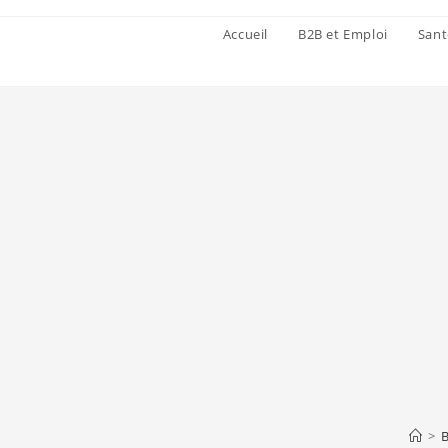
Accueil
B2B et Emploi
Sant
>
B