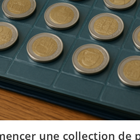
encer une collection de p