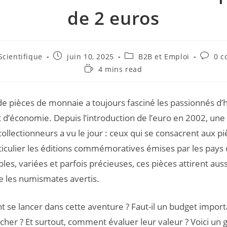
de 2 euros
cientifique
juin 10, 2025
B2B et Emploi
0 c
4 mins read
 de pièces de monnaie a toujours fasciné les passionnés d’h
 d’économie. Depuis l’introduction de l’euro en 2002, une
collectionneurs a vu le jour : ceux qui se consacrent aux p
ticulier les éditions commémoratives émises par les pays 
les, variées et parfois précieuses, ces pièces attirent auss
e les numismates avertis.
se lancer dans cette aventure ? Faut-il un budget import
cher ? Et surtout, comment évaluer leur valeur ? Voici un