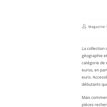
Magazine S
La collection
géographie et
catégorie de 
euros, en par
euro. Accessib
débutants qu
Mais comment 
pièces recher