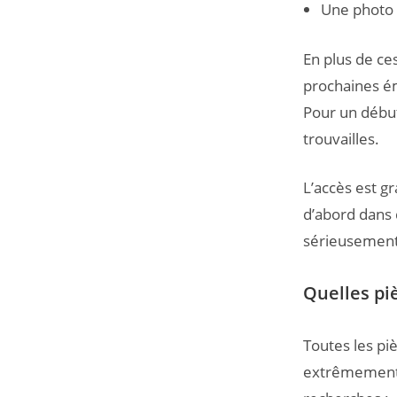
Une photo h
En plus de ce
prochaines ém
Pour un débuta
trouvailles.
L’accès est gr
d’abord dans 
sérieusement 
Quelles pi
Toutes les pi
extrêmement r