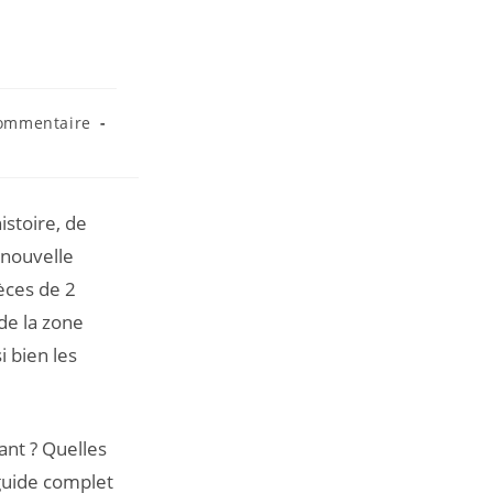
ommentaire
istoire, de
 nouvelle
ièces de 2
de la zone
i bien les
ant ? Quelles
 guide complet