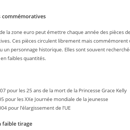
es commémoratives
de la zone euro peut émettre chaque année des pièces de
es. Ces pièces circulent librement mais commémorent 
un personnage historique. Elles sont souvent recherchée
en faibles quantités.
7 pour les 25 ans de la mort de la Princesse Grace Kelly
05 pour les XXe Journée mondiale de la jeunesse
004 pour l’élargissement de l’UE
 faible tirage