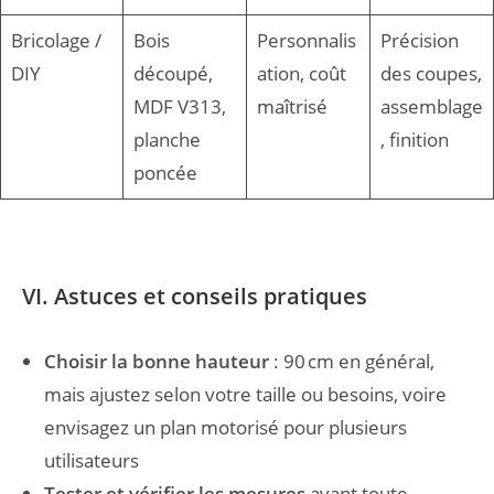
Bricolage /
Bois
Personnalis
Précision
DIY
découpé,
ation, coût
des coupes,
MDF V313,
maîtrisé
assemblage
planche
, finition
poncée
VI. Astuces et conseils pratiques
Choisir la bonne hauteur
: 90 cm en général,
mais ajustez selon votre taille ou besoins, voire
envisagez un plan motorisé pour plusieurs
utilisateurs
Tester et vérifier les mesures
avant toute