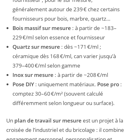
généralement autour de 239 € chez certains
fournisseurs pour bois, marbre, quartz…
Bois massif sur mesure
: à partir de ~183–
229 €/ml selon essence et fournisseur
Quartz sur mesure
: dès ~171 €/ml ;
céramique dès 168 €/ml, can varier jusqu’à
379–400 €/ml selon gamme
Inox sur mesure
: à partir de ~208 €/ml
Pose DIY
: uniquement matériaux.
Pose pro
:
comptez 30–60 €/m² (souvent calculé
différemment selon longueur ou surface).
Un
plan de travail sur mesure
est un projet à la
croisée de l’industriel et du bricolage : il combine
engagement personnel, personnalisation et