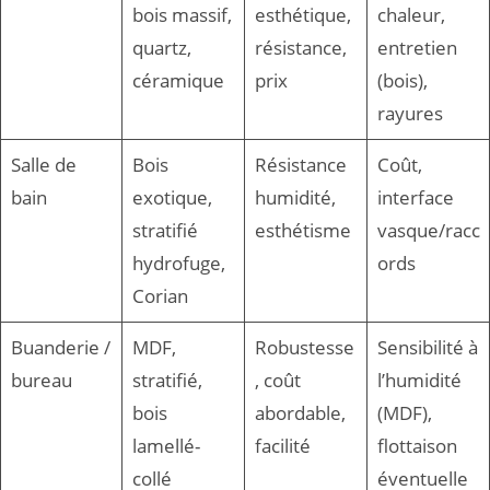
bois massif,
esthétique,
chaleur,
quartz,
résistance,
entretien
céramique
prix
(bois),
rayures
Salle de
Bois
Résistance
Coût,
bain
exotique,
humidité,
interface
stratifié
esthétisme
vasque/racc
hydrofuge,
ords
Corian
Buanderie /
MDF,
Robustesse
Sensibilité à
bureau
stratifié,
, coût
l’humidité
bois
abordable,
(MDF),
lamellé-
facilité
flottaison
collé
éventuelle