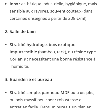
Inox
: esthétique industrielle, hygiénique, mais
sensible aux rayures, souvent coûteux (dans
certaines enseignes à partir de 208 €/ml)
2. Salle de bain
Stratifié hydrofuge
,
bois exotique
imputrescible
(bambou, teck), ou
résine type
Corian®
: nécessitent une bonne résistance à
l’humidité.
3. Buanderie et bureau
Stratifié simple
,
panneau MDF ou trois plis
,
ou bois massif peu cher : robustesse et
entretien facile. Dans un bureau, un plan en