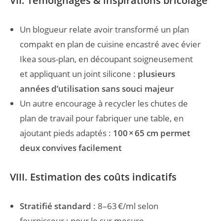
VII. Témoignages & inspirations bricolage
Un blogueur relate avoir transformé un plan
compakt en plan de cuisine encastré avec évier
Ikea sous-plan, en découpant soigneusement
et appliquant un joint silicone :
plusieurs
années d’utilisation sans souci majeur
Un autre encourage à recycler les chutes de
plan de travail pour fabriquer une table, en
ajoutant pieds adaptés :
100 × 65 cm permet
deux convives facilement
VIII. Estimation des coûts indicatifs
Stratifié standard
: 8–63 €/ml selon
fournisseur ; pour le sur mesure,