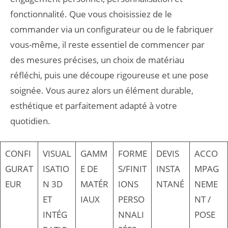
fonctionnalité. Que vous choisissiez de le
commander via un configurateur ou de le fabriquer
vous-même, il reste essentiel de commencer par
des mesures précises, un choix de matériau
réfléchi, puis une découpe rigoureuse et une pose
soignée. Vous aurez alors un élément durable,
esthétique et parfaitement adapté à votre
quotidien.
CONFI
VISUAL
GAMM
FORME
DEVIS
ACCO
GURAT
ISATIO
E DE
S/FINIT
INSTA
MPAG
EUR
N 3D
MATÉR
IONS
NTANÉ
NEME
ET
IAUX
PERSO
NT /
INTÉG
NNALI
POSE